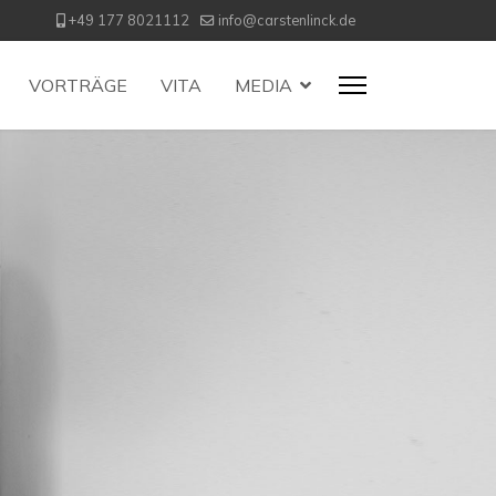
+49 177 8021112
info@carstenlinck.de
VORTRÄGE
VITA
MEDIA